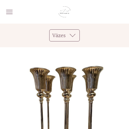
Vāzes