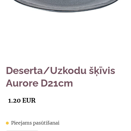
Deserta/Uzkodu šķīvis
Aurore D21cm
1.20 EUR
Pieejams pasūtīšanai