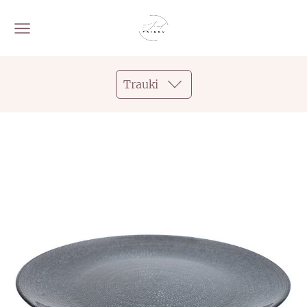
Trauki