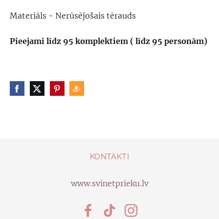
Materiāls - Nerūsējošais tērauds
Pieejami līdz 95 komplektiem ( līdz 95 personām)
KONTAKTI
www.svinetprieku.lv