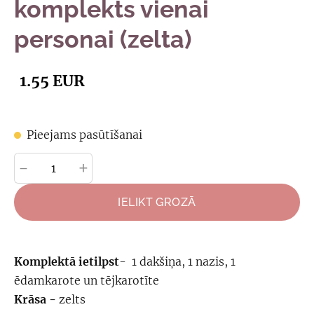
komplekts vienai
personai (zelta)
1.55 EUR
Pieejams pasūtīšanai
-
+
IELIKT GROZĀ
Komplektā ietilpst
- 1 dakšiņa, 1 nazis, 1
ēdamkarote un tējkarotīte
Krāsa -
zelts