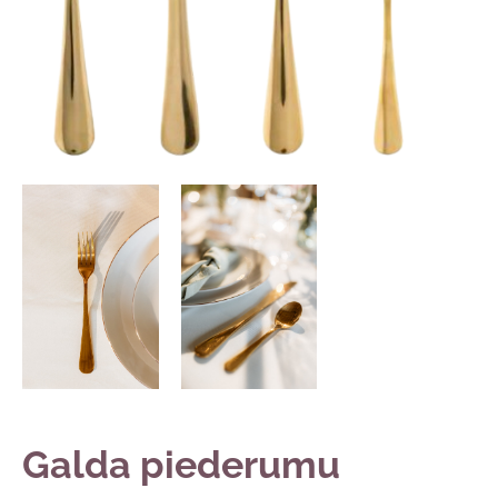
Galda piederumu